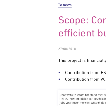
To news
Scope: Co
efficient b
27/08/2018
This project is financia
Contribution from ES
Contribution from VC