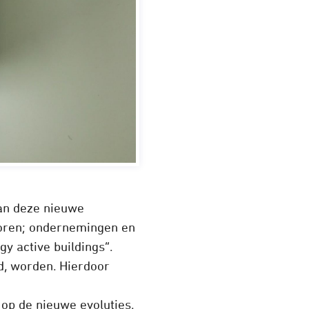
van deze nieuwe
toren; ondernemingen en
y active buildings”.
d, worden. Hierdoor
op de nieuwe evoluties.