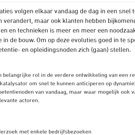
ties volgen elkaar vandaag de dag in een snel t
 verandert, maar ook klanten hebben bijkomen
men en technieken is meer en meer een noodzaak,
ie in de bouw. Om op deze evoluties goed in te s
entie- en opleidingsnoden zich (gaan) stellen.
belangrijke rol in de verdere ontwikkeling van een re
katalysator om snel te kunnen anticiperen op dynamie
petentienoden van vandaag, maar waar mogelijk ook v
levante actoren.
erzoek met enkele bedrijfsbezoeken