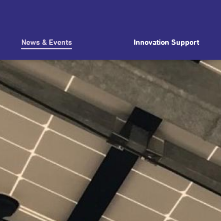
News & Events
Innovation Support