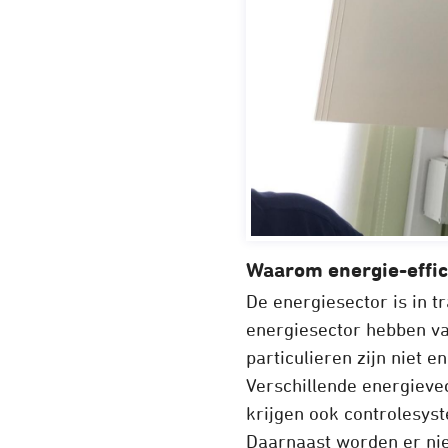
Waarom energie-effic
De energiesector is in t
energiesector hebben va
particulieren zijn niet 
Verschillende energiev
krijgen ook controlesys
Daarnaast worden er ni