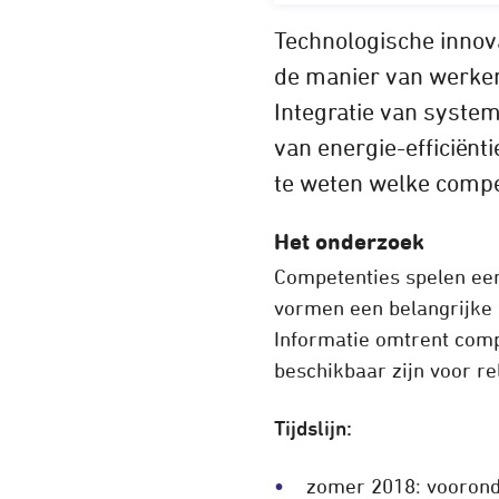
Technologische innova
de manier van werken
Integratie van syste
van energie-efficiënt
te weten welke compet
Het onderzoek
Competenties spelen een 
vormen een belangrijke 
Informatie omtrent com
beschikbaar zijn voor re
Tijdslijn:
zomer 2018: voorond