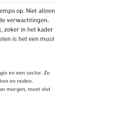
empo op. Niet alleen
de verwachtingen.
 zeker in het kader
pelen is het een must
gio en een sector. Ze
ken en noden.
an morgen, moet vlot