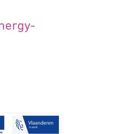
nergy-