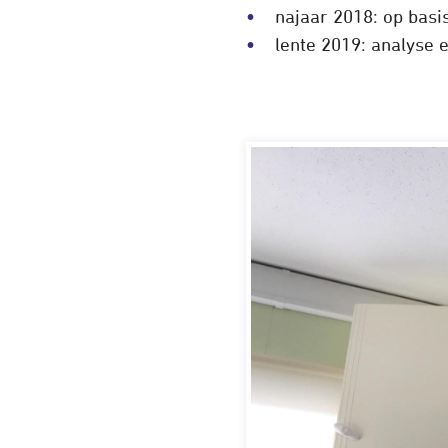
najaar 2018: op basi
lente 2019: analyse 